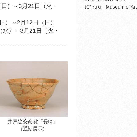
日（日）～3月21日（火・
(C)Yuki Museum of Art
日）～2月12日（日）
（水）～3月21日（火・
井戸脇茶碗 銘「長崎」
（通期展示）