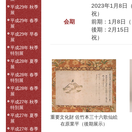
2023年1月8
平成29年 秋季
展
祝）
平成29年 春季
会期
前期：1月8日（
展
後期：2月15日
平成29年 早春
祝）
展
平成28年 秋季
特別展
平成28年 夏季
展
平成28年 春季
特別展
平成28年 春季
展
平成27年 秋季
特別展
平成27年 夏季
重要文化財 佐竹本三十六歌仙絵
展
在原業平（後期展示）
平成27年 春季