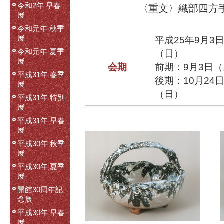
令和2年 早春
〈重文〉織部四方
展
令和元年 秋季
展
平成25年9月3
令和元年 夏季
（日）
展
会期
前期：9月3日（
平成31年 春季
後期：10月24
展
（日）
平成31年 特別
展
平成31年 早春
展
平成30年 秋季
展
平成30年 夏季
展
開館30周年記
念展
平成30年 早春
展