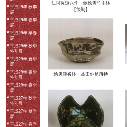
仁阿弥道八作 銹絵雪竹手鉢
平成29年 秋季
【後期】
展
平成29年 春季
展
平成29年 早春
展
平成28年 秋季
特別展
平成28年 夏季
展
平成28年 春季
絵唐津沓鉢 益田鈍翁所持
特別展
平成28年 春季
展
平成27年 秋季
特別展
平成27年 夏季
展
平成27年 春季