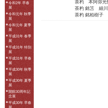
茶杓 本阿弥光
令和2年 早春
展
茶杓 銘笘 細
令和元年 秋季
茶杓 銘柏樹子
展
令和元年 夏季
展
平成31年 春季
展
平成31年 特別
展
平成31年 早春
展
平成30年 秋季
展
平成30年 夏季
展
開館30周年記
念展
平成30年 早春
展